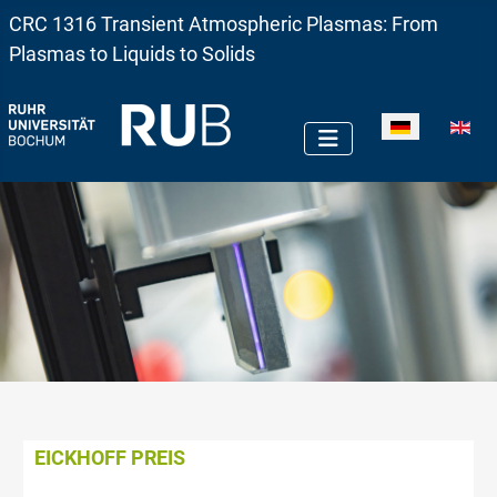
CRC 1316 Transient Atmospheric Plasmas: From
Plasmas to Liquids to Solids
Sprache auswä
EICKHOFF PREIS