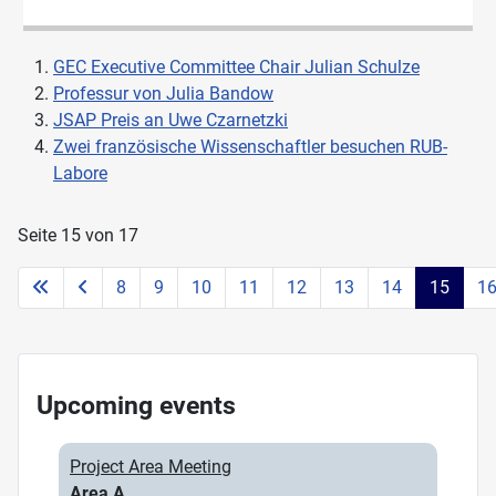
GEC Executive Committee Chair Julian Schulze
Professur von Julia Bandow
JSAP Preis an Uwe Czarnetzki
Zwei französische Wissenschaftler besuchen RUB-
Labore
Seite 15 von 17
8
9
10
11
12
13
14
15
1
Upcoming events
Project Area Meeting
Area A