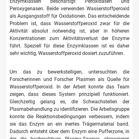
Enzymklassen beschäftigt: Peroxidasen und
Peroxygenasen. Beide verwenden Wasserstoffperoxid
als Ausgangsstoff für Oxidationen. Das entscheidende
Problem ist, dass Wasserstoffperoxid zwar für die
Aktivität absolut notwendig ist, aber in höheren
Konzentrationen zum Aktivitätsverlust der Enzyme
führt. Speziell für diese Enzymklassen ist es daher
sehr wichtig, Wasserstoffperoxid dosiert zuzuführen.
Um das zu bewerkstelligen, untersuchten die
Forscherinnen und Forscher Plasmen als Quelle für
Wasserstoffperoxid. In der Arbeit konnte das Team
zeigen, dass dieses System prinzipiell funktioniert.
Gleichzeitig gelang es, die Schwachstellen der
Plasmabehandlung zu identifizieren. Die Arbeitsgruppe
konnte die Reaktionsbedingungen verbessern, indem
sie das Enzym an ein inertes Trägermaterial band.
Dadurch entsteht über dem Enzym eine Pufferzone, in
der die hochreaktiven Plasma-Spezies abreagieren