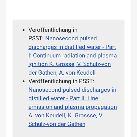
Veröffentlichung in
PSST:
Nanosecond pulsed
discharges in distilled water - Part
I: Continuum radiation and plasma
ignition K. Grosse, V. Schulz-von
der Gathen, A. von Keudell
Veröffentlichung in PSST:
Nanosecond pulsed discharges in
distilled water - Part II: Line
emission and plasma propagation
A. von Keudell, K. Grossse, V.
Schulz-von der Gathen