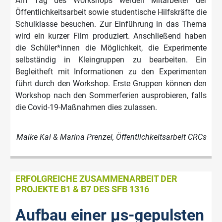
Am Tag des Workshops werden Mitarbeiter der
Öffentlichkeitsarbeit sowie studentische Hilfskräfte die
Schulklasse besuchen. Zur Einführung in das Thema
wird ein kurzer Film produziert. Anschließend haben
die Schüler*innen die Möglichkeit, die Experimente
selbständig in Kleingruppen zu bearbeiten. Ein
Begleitheft mit Informationen zu den Experimenten
führt durch den Workshop. Erste Gruppen können den
Workshop nach den Sommerferien ausprobieren, falls
die Covid-19-Maßnahmen dies zulassen.
Maike Kai & Marina Prenzel, Öffentlichkeitsarbeit CRCs
ERFOLGREICHE ZUSAMMENARBEIT DER
PROJEKTE B1 & B7 DES SFB 1316
Aufbau einer µs-gepulsten