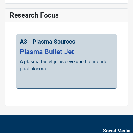
Research Focus
A3 - Plasma Sources
Plasma Bullet Jet
A plasma bullet jet is developed to monitor
post-plasma
...
Social Media