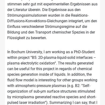
stimmen sehr gut mit experimentellen Ergebnissen aus
der Literatur überein. Die Ergebnisse aus den
Strömungssimulationen wurden in die Reaktions-
Diffusions-Konvektions-Gleichungen integriert, um den
Einfluss verschiedener Strömungsregime auf die
Bildung und den Transport chemischer Spezies in der
Flüssigkeit zu bewerten.
In Bochum University, I am working as a PhD-Student
within project “B5: 2D-plasma-liquid-solid interfaces –
plasma electrolytic oxidation“. The results generated
can be useful for this project in regards of chemical
species generation inside of liquids. In addition, the
fluid flow model is interesting for other groups working
with atmospheric-pressure plasmas (e.g. B2: “Self-
organization of sub-µm surface structures stimulated
by microplasma generated reactive species and short-
pulsed laser irradiation“). Summarizing I can say, that I