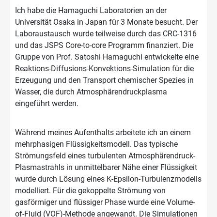
Ich habe die Hamaguchi Laboratorien an der
Universität Osaka in Japan für 3 Monate besucht. Der
Laboraustausch wurde teilweise durch das CRC-1316
und das JSPS Core-to-core Programm finanziert. Die
Gruppe von Prof. Satoshi Hamaguchi entwickelte eine
Reaktions-Diffusions-Konvektions-Simulation für die
Erzeugung und den Transport chemischer Spezies in
Wasser, die durch Atmosphärendruckplasma
eingeführt werden.
Während meines Aufenthalts arbeitete ich an einem
mehrphasigen Flüssigkeitsmodell. Das typische
Strömungsfeld eines turbulenten Atmosphärendruck-
Plasmastrahls in unmittelbarer Nähe einer Flüssigkeit
wurde durch Lösung eines K-Epsilon-Turbulenzmodells
modelliert. Für die gekoppelte Strömung von
gasförmiger und flüssiger Phase wurde eine Volume-
of-Fluid (VOF)-Methode angewandt. Die Simulationen