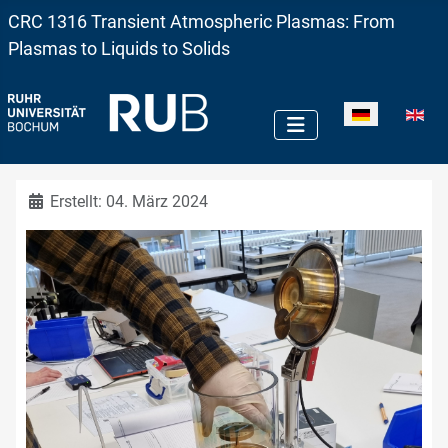
CRC 1316 Transient Atmospheric Plasmas: From
Plasmas to Liquids to Solids
Sprache auswä
Details
Erstellt: 04. März 2024