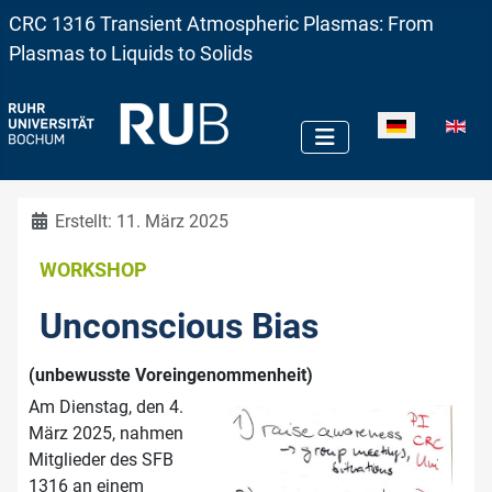
CRC 1316 Transient Atmospheric Plasmas: From
Plasmas to Liquids to Solids
Sprache auswä
Details
Erstellt: 11. März 2025
WORKSHOP
Unconscious Bias
(unbewusste Voreingenommenheit)
Am Dienstag, den 4.
März 2025, nahmen
Mitglieder des SFB
1316 an einem