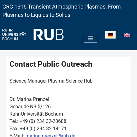
CRC 1316 Transient Atmospheric Plasmas: From
Plasmas to Liquids to Solids
Sprache auswä
Contact Public Outreach
Science Manager Plasma Science Hub
Dr. Marina Prenzel
Gebäude NB 5/126
Ruhr-Universität Bochum
Tel.: +49 (0) 234 32-23688
Fax: +49 (0) 234 32-14171
E-Mail:
marina.prenzel@rub.de