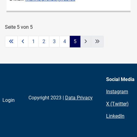
Seite 5 von 5
1
2
3
4
5
Social Media
Instagram
Copyright 2023 |
Data Privacy
Login
X (Twitter)
LinkedIn